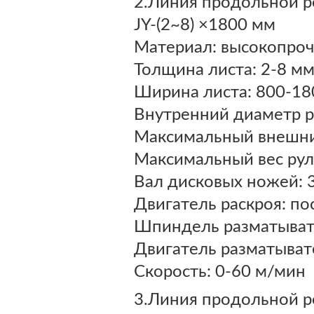
2.Линия продольной р
JY-(2~8) ×1800 мм
Материал: высокопроч
Толщина листа: 2-8 м
Ширина листа: 800-18
Внутренний диаметр р
Максимальный внешни
Максимальный вес рул
Вал дисковых ножей: 
Двигатель раскроя: по
Шпиндель разматыват
Двигатель разматыват
Скорость: 0-60 м/мин
3.Линия продольной р